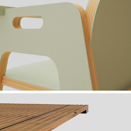
PauMax
2023