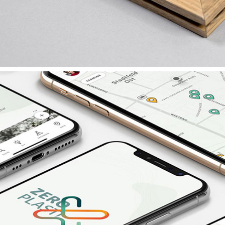
2022
ZERO PLASTIX
2021