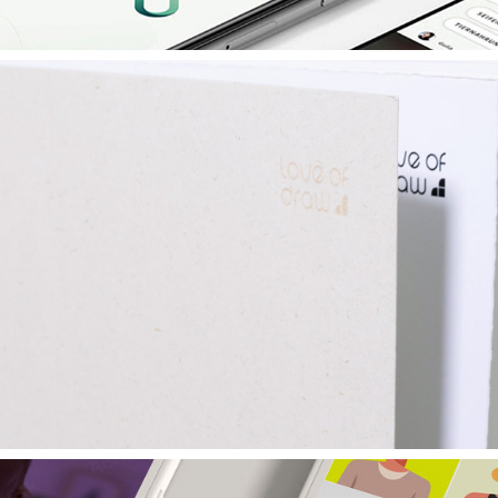
love of draw
2021