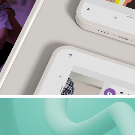
Web- und Appdesign
2023