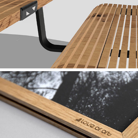
Leb wohl, klassische Zweisitzer-Bank.
2022
fly...