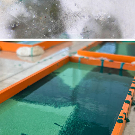
2025
OtMa – Dekorfliesen
2023