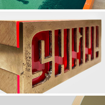
Buchstütze – SHHH!
2023